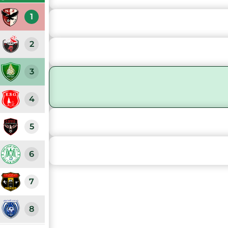
1
2
3
4
5
6
7
8