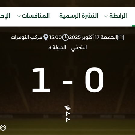
الرابطة
النشرة الرسمية
المنافسات
الإح
الجمعة 17 أكتوبر 2025
15:00
مركب النومرات
الشرفي
الجولة 3
1
-
0