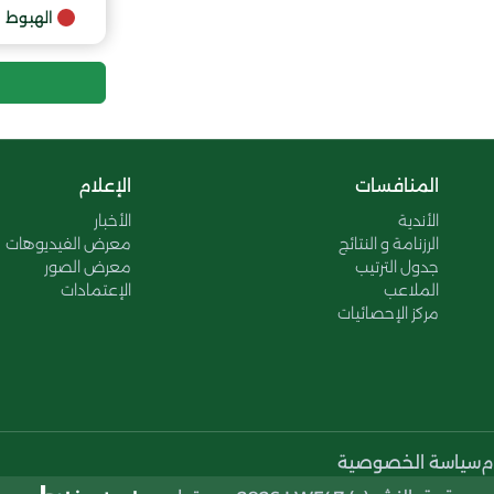
9
الهبوط
المنافسات
الإعلام
الأندية
الأخبار
الرزنامة و النتائج
معرض الفيديوهات
جدول الترتيب
معرض الصور
الملاعب
الإعتمادات
مركز الإحصائيات
م
سياسة الخصوصية