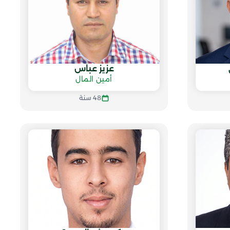
عزيز عباس
أمين المال
48 سنة