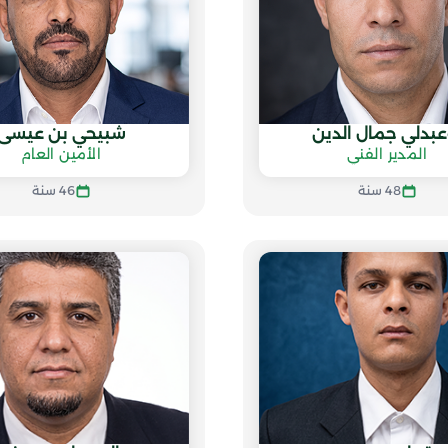
عبدلي جمال الدين
شبيحي بن عيسى
المدير الفني
الأمين العام
48 سنة
46 سنة