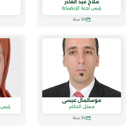
ملاخ عبد القادر
رئيس لجنة الإنضباط
58 سنة
موسالمال عيسى
ممثل الحكام
رئيس 
36 سنة