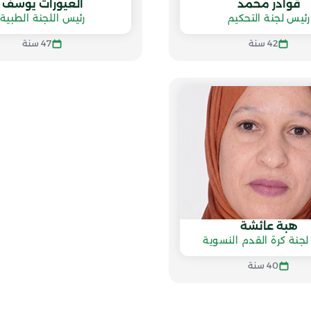
قوادر محمد
العيورات يوسف
رئيس لجنة التحكيم
رئيس اللجنة الطبية
42 سنة
47 سنة
هبة عائشة
لجنة كرة القدم النسوية
40 سنة