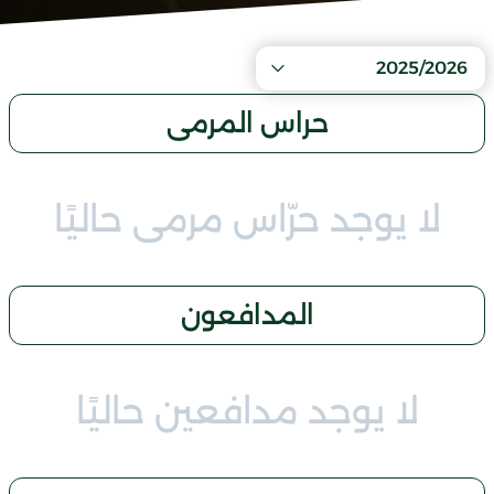
2025/2026
حراس المرمى
لا يوجد حرّاس مرمى حاليًا
المدافعون
لا يوجد مدافعين حاليًا