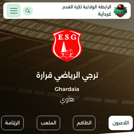
الرابطة الولائية لكرة القدم
غرداية
ترجي الرياضي قرارة
Ghardaia
هاوي
اللاعبون
الطاقم
الملعب
الرزنامة