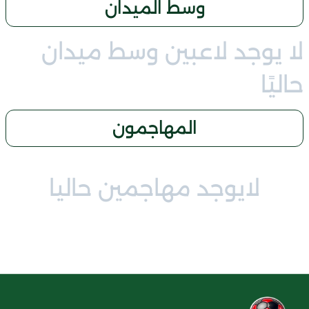
وسط الميدان
لا يوجد لاعبين وسط ميدان
حاليًا
المهاجمون
لايوجد مهاجمين حاليا