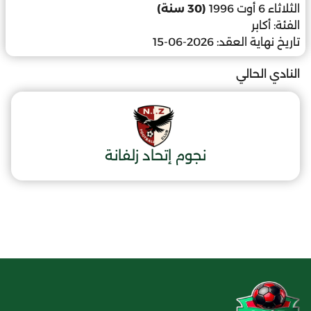
الثلاثاء 6 أوت 1996
(30 سنة)
الفئة:
أكابر
تاريخ نهاية العقد:
2026-06-15
النادي الحالي
نجوم إتحاد زلفانة