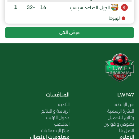
1
-32
16
الجيل الصاعد سبسب
9
الهبوط
عرض الكل
LWF47
المنافسات
عن الرابطة
الأندية
النشرة الرسمية
الرزنامة و النتائج
وثائق للتحميل
جدول الترتيب
نصوص و قوانين
الملاعب
اتصل بنا
مركز الإحصائيات
الإعلام
معلومات الاتصال