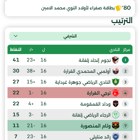
80'
بطاقة صفراء لأولاد النوي محمد الامين
الترتيب
الشرفي
ل
+/-
النقاط
مركز
النادي
41
+23
16
نجوم إتحاد زلفانة
1
30
+38
16
أولمبي المحمدي القرارة
2
27
+15
16
النادي الرياضي جوهرة غرداية
3
22
-1
16
ترجي القرارة
4
22
+4
16
وداد القمقومة
5
15
-3
16
الرجاء الرياضي زلفانة
6
11
-21
16
وئام المنصورة
7
7
-23
16
رائد متليلي
8