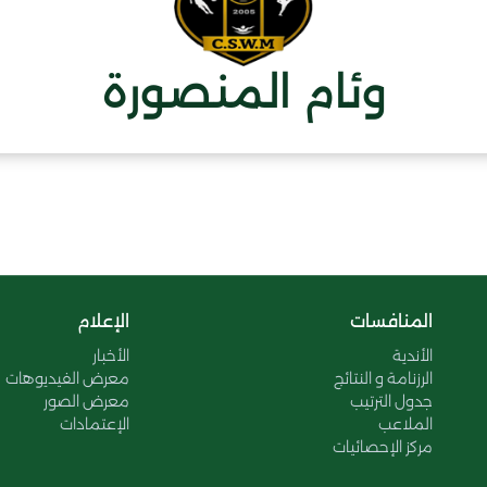
وئام المنصورة
المنافسات
الإعلام
الأندية
الأخبار
الرزنامة و النتائج
معرض الفيديوهات
جدول الترتيب
معرض الصور
الملاعب
الإعتمادات
مركز الإحصائيات