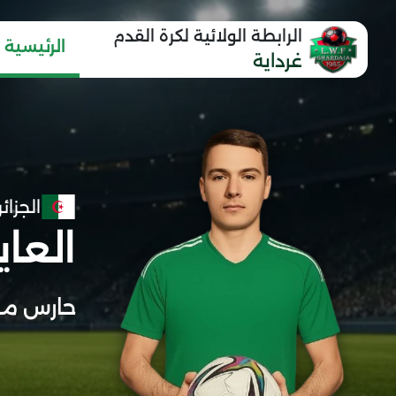
الرابطة الولائية لكرة القدم
الرئيسية
غرداية
الجزائر
العا
حارس مر