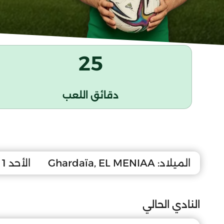
25
دقائق اللعب
الميلاد:
Ghardaïa, EL MENIAA
الأحد 1 جانفي 1989
النادي الحالي