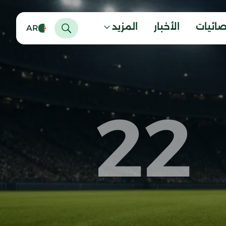
صائيات
الأخبار
المزيد
AR
22