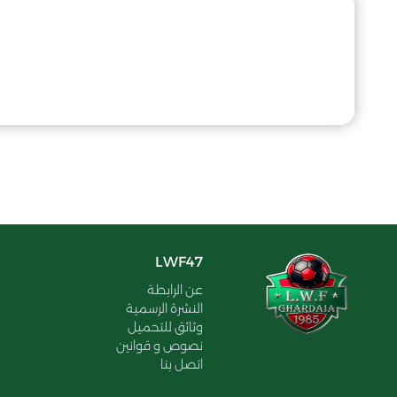
LWF47
عن الرابطة
النشرة الرسمية
وثائق للتحميل
نصوص و قوانين
اتصل بنا