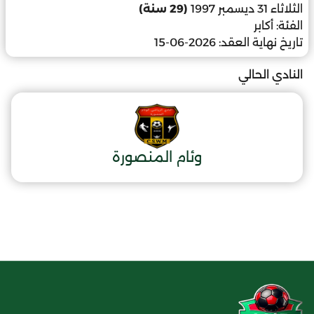
الثلاثاء 31 ديسمبر 1997
(29 سنة)
الفئة:
أكابر
تاريخ نهاية العقد:
2026-06-15
النادي الحالي
وئام المنصورة