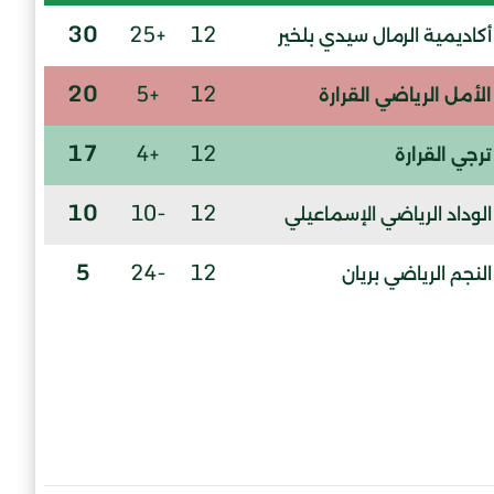
30
+25
12
أكاديمية الرمال سيدي بلخير
20
+5
12
الأمل الرياضي القرارة
17
+4
12
ترجي القرارة
10
-10
12
الوداد الرياضي الإسماعيلي
5
-24
12
النجم الرياضي بريان