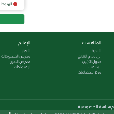
الهبوط
المنافسات
الإعلام
الأندية
الأخبار
الرزنامة و النتائج
معرض الفيديوهات
جدول الترتيب
معرض الصور
الملاعب
الإعتمادات
مركز الإحصائيات
م
سياسة الخصوصية