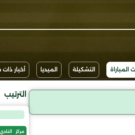
 المباراة
التشكيلة
الميديا
أخبار ذات 
الترتيب
مركز
النادي