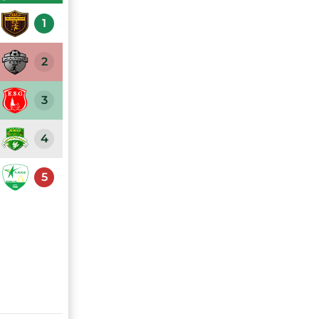
1
2
3
4
5