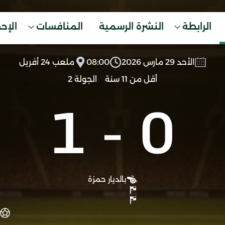
الرابطة
النشرة الرسمية
المنافسات
الإح
الأحد 29 مارس 2026
08:00
ملعب 24 أفريل
أقل من 11 سنة
الجولة 2
1
-
0
بالديار حمزة