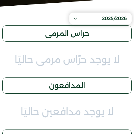
2025/2026
حراس المرمى
لا يوجد حرّاس مرمى حاليًا
المدافعون
لا يوجد مدافعين حاليًا