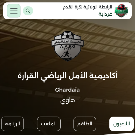
الرابطة الولائية لكرة القدم
غرداية
أكاديمية الأمل الرياضي القرارة
Ghardaïa
هاوي
اللاعبون
الطاقم
الملعب
الرزنامة