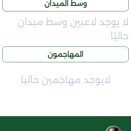
وسط الميدان
لا يوجد لاعبين وسط ميدان
حاليًا
المهاجمون
لايوجد مهاجمين حاليا