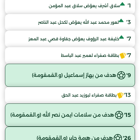
1'
سلاق أشرف يعوّض سلاق عبد المؤمن
3'
لعور محمد عبد الله يعوّض لكحل عبد الناصر
7'
خليفة عبد الرؤوف يعوّض جقاوة قصي عبد المعز
7'
بطاقة صفراء لعمير عبد الباسط
9'
هدف من بهاز إسماعيل (و.القمقومة)
13'
بطاقة صفراء لبوزيد عبد الحق
15'
هدف من سلامات ايمن نصر الله (و.القمقومة)
26'
هدف من هرمة جابر (و.القمقومة)