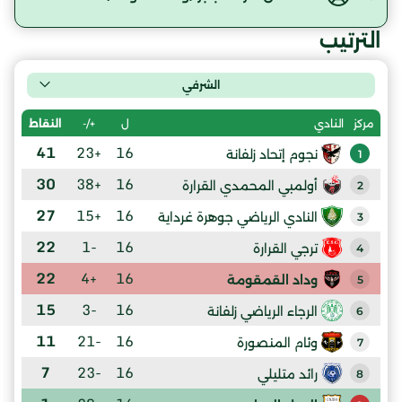
الترتيب
الشرفي
ل
+/-
النقاط
مركز
النادي
41
+23
16
نجوم إتحاد زلفانة
1
30
+38
16
أولمبي المحمدي القرارة
2
27
+15
16
النادي الرياضي جوهرة غرداية
3
22
-1
16
ترجي القرارة
4
22
+4
16
وداد القمقومة
5
15
-3
16
الرجاء الرياضي زلفانة
6
11
-21
16
وئام المنصورة
7
7
-23
16
رائد متليلي
8