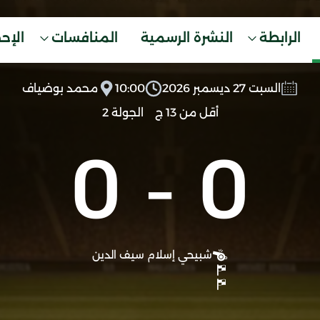
الرابطة
النشرة الرسمية
المنافسات
الإح
السبت 27 ديسمبر 2026
10:00
محمد بوضياف
أقل من 13 ج
الجولة 2
0
-
0
شبيحي إسلام سيف الدين