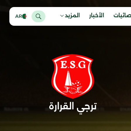
صائيات
الأخبار
المزيد
AR
ترجي القرارة