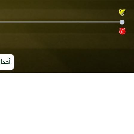
أحداث