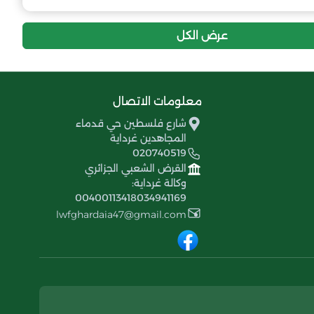
عرض الكل
معلومات الاتصال
شارع فلسطين حي قدماء
المجاهدين غرداية
020740519
القرض الشعبي الجزائري
وكالة غرداية:
00400113418034941169
lwfghardaia47@gmail.com