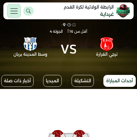
الرابطة الولائية لكرة القدم
غرداية
-
-
-
أقل من 16 أ
الجولة 4
VS
ترجي القرارة
وسط المدينة بريان
أحداث المباراة
التشكيلة
الميديا
أخبار ذات صلة