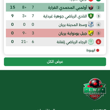
15
+8
7
أولمبي المحمدي القرارة
2
9
+3
7
النادي الرياضي جوهرة غرداية
3
0
0
0
وسط المدينة بريان
4
0
-9
3
جيل بودواية بريان
5
0
-21
6
الرجاء الرياضي زلفانة
6
الهبوط
عرض الكل