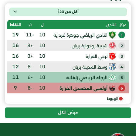
أقل من 20 أ
ل
+/-
النقاط
مركز
النادي
19
+11
10
النادي الرياضي جوهرة غرداية
1
16
+8
10
شبيبة بودواية بريان
2
16
+3
10
ترجي القرارة
3
12
-8
10
وسط المدينة بريان
4
11
-6
10
الرجاء الرياضي زلفانة
5
9
-8
10
أولمبي المحمدي القرارة
6
الهبوط
عرض الكل