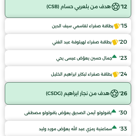
12'
هدف من بلعربي حسام (CSB)
15'
بطاقة صفراء لقاسمي سيف الدين
20'
بطاقة صفراء لهيلوفة عبد الغني
23'
جمال حسين يعوّض عيسى يحي
24'
بطاقة صفراء لبكاير ابراهيم الخليل
26'
هدف من نجار ابراهيم (CSDG)
30'
بافولولو أيمن الصديق يعوّض بافولولو مصطفى
33'
سماعنية رمزي عبد الله يعوّض مورد وليد