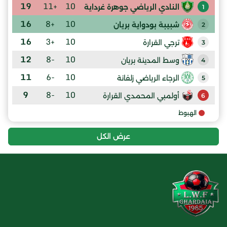
19
+11
10
النادي الرياضي جوهرة غرداية
1
16
+8
10
شبيبة بودواية بريان
2
16
+3
10
ترجي القرارة
3
12
-8
10
وسط المدينة بريان
4
11
-6
10
الرجاء الرياضي زلفانة
5
9
-8
10
أولمبي المحمدي القرارة
6
الهبوط
عرض الكل