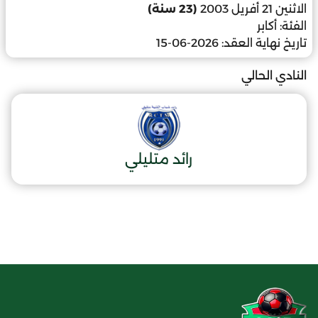
الاثنين 21 أفريل 2003
(23 سنة)
الفئة:
أكابر
تاريخ نهاية العقد:
2026-06-15
النادي الحالي
رائد متليلي