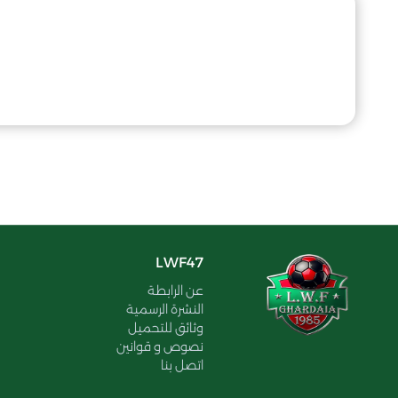
LWF47
عن الرابطة
النشرة الرسمية
وثائق للتحميل
نصوص و قوانين
اتصل بنا