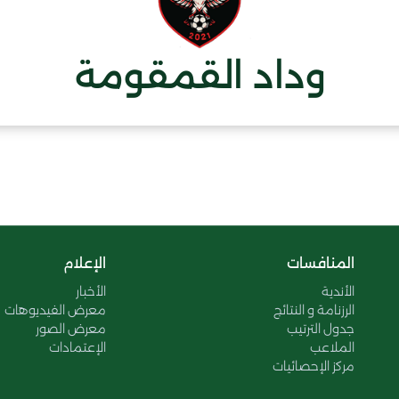
وداد القمقومة
المنافسات
الإعلام
الأندية
الأخبار
الرزنامة و النتائج
معرض الفيديوهات
جدول الترتيب
معرض الصور
الملاعب
الإعتمادات
مركز الإحصائيات