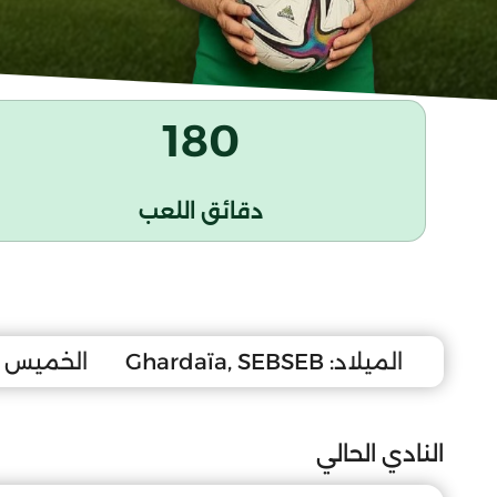
180
دقائق اللعب
الميلاد:
Ghardaïa, SEBSEB
الخميس 10 أفريل 1997
النادي الحالي