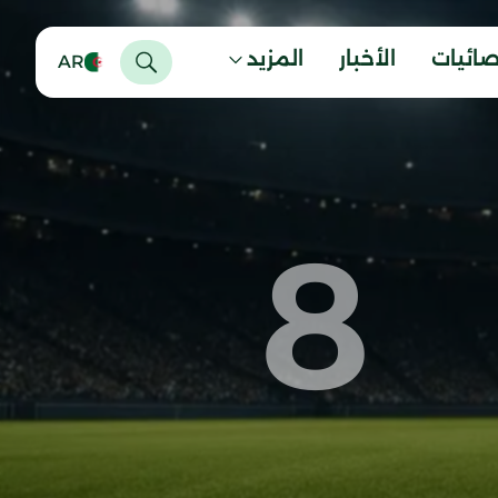
صائيات
الأخبار
المزيد
AR
8