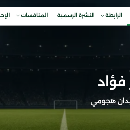
الرابطة
النشرة الرسمية
المنافسات
الإح
 فؤاد
دان هجومي