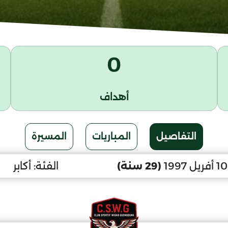
0
أهداف
التفاصيل
المباريات
المسيرة
(29 سنة)
الفئة:
أكابر