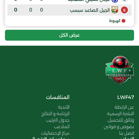
0
0
0
الجيل الصاعد سبسب
6
الهبوط
عرض الكل
LWF47
المنافسات
عن الرابطة
الأندية
النشرة الرسمية
الرزنامة و النتائج
وثائق للتحميل
جدول الترتيب
نصوص و قوانين
الملاعب
اتصل بنا
مركز الإحصائيات