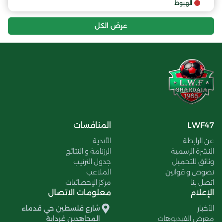
الهبوط
عرض الكل
LWF47
المنافسات
عن الرابطة
الأندية
النشرة الرسمية
الرزنامة و النتائج
وثائق للتحميل
جدول الترتيب
نصوص و قوانين
الملاعب
اتصل بنا
مركز الإحصائيات
الإعلام
معلومات الاتصال
الأخبار
شارع فلسطين حي قدماء
معرض الفيديوهات
المجاهدين غرداية