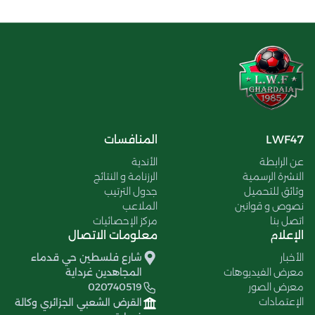
LWF47
المنافسات
عن الرابطة
الأندية
النشرة الرسمية
الرزنامة و النتائج
وثائق للتحميل
جدول الترتيب
نصوص و قوانين
الملاعب
اتصل بنا
مركز الإحصائيات
الإعلام
معلومات الاتصال
الأخبار
شارع فلسطين حي قدماء
معرض الفيديوهات
المجاهدين غرداية
معرض الصور
020740519
الإعتمادات
القرض الشعبي الجزائري وكالة