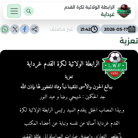
الرابطة الولائية لكرة القدم
غرداية
غير مصنف
21:42
2026-05-17
تعزية