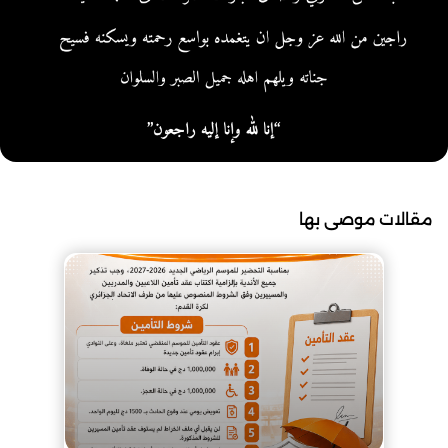
مقالات موصى بها