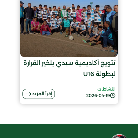
تتويج أكاديمية سيدي بلخير القرارة
لبطولة U16
النشاطات
إقرأ المزيد
2026-04-19