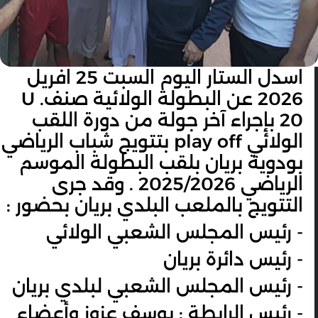
اسدل الستار اليوم السبت 25 افريل
2026 عن البطولة الولائية صنف. U
20 بإجراء آخر جولة من دورة اللقب
الولائي play off بتتويج شباب الرياضي
بودوية بريان بلقب البطولة الموسم
الرياضي 2025/2026 . وقد جرى
التتويج بالملعب البلدي بريان بحضور :
- رئيس المجلس الشعبي الولائي
- رئيس دائرة بريان
- رئيس المجلس الشعبي لبلدي بريان
- رئيس الرابطة : يوسف عزوز وأعضاء