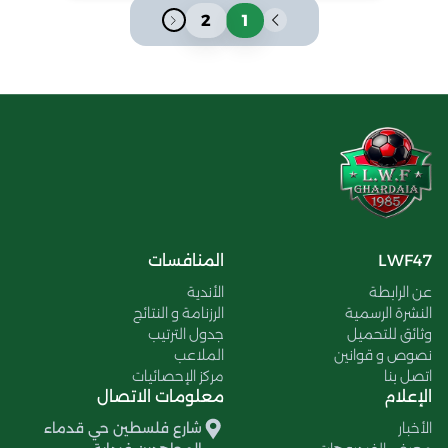
2
1
LWF47
المنافسات
عن الرابطة
الأندية
النشرة الرسمية
الرزنامة و النتائج
وثائق للتحميل
جدول الترتيب
نصوص و قوانين
الملاعب
اتصل بنا
مركز الإحصائيات
الإعلام
معلومات الاتصال
الأخبار
شارع فلسطين حي قدماء